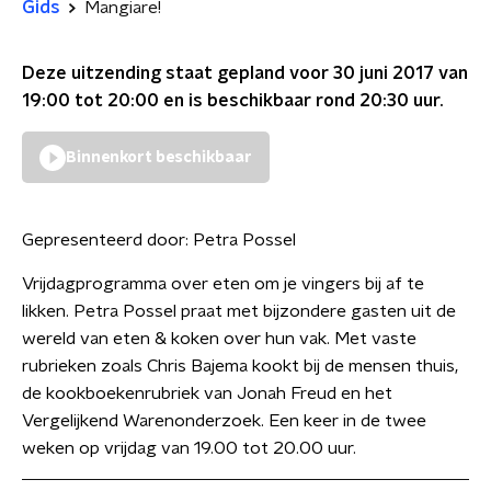
Gids
Mangiare!
Deze uitzending staat gepland voor
30 juni 2017 van
19:00 tot 20:00
en is beschikbaar rond
20:30
uur.
Binnenkort beschikbaar
Gepresenteerd door:
Petra Possel
Vrijdagprogramma over eten om je vingers bij af te
likken. Petra Possel praat met bijzondere gasten uit de
wereld van eten & koken over hun vak. Met vaste
rubrieken zoals Chris Bajema kookt bij de mensen thuis,
de kookboekenrubriek van Jonah Freud en het
Vergelijkend Warenonderzoek. Een keer in de twee
weken op vrijdag van 19.00 tot 20.00 uur.