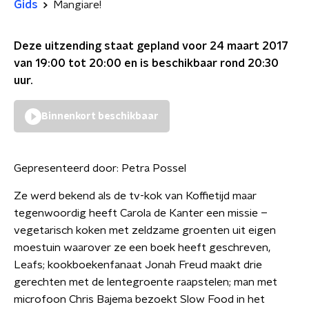
Gids
Mangiare!
Deze uitzending staat gepland voor
24 maart 2017
van 19:00 tot 20:00
en is beschikbaar rond
20:30
uur.
Binnenkort beschikbaar
Gepresenteerd door:
Petra Possel
Ze werd bekend als de tv-kok van Koffietijd maar
tegenwoordig heeft Carola de Kanter een missie –
vegetarisch koken met zeldzame groenten uit eigen
moestuin waarover ze een boek heeft geschreven,
Leafs; kookboekenfanaat Jonah Freud maakt drie
gerechten met de lentegroente raapstelen; man met
microfoon Chris Bajema bezoekt Slow Food in het