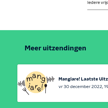
Iedere vri
Meer uitzendingen
Mangiare! Laatste Uit
vr 30 december 2022
1