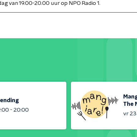
jdag van 19.00-20.00 uur op NPO Radio 1.
Mangi
zending
The 
9:00 - 20:00
vr 2