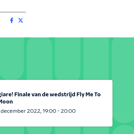
are! Finale van de wedstrijd Fly Me To
Moon
3 december 2022
19:00 - 20:00