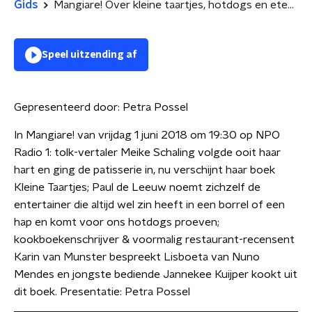
Gids
Mangiare! Over kleine taartjes, hotdogs en eten uit Lissabon
Speel uitzending af
Gepresenteerd door:
Petra Possel
In Mangiare! van vrijdag 1 juni 2018 om 19:30 op NPO
Radio 1: tolk-vertaler Meike Schaling volgde ooit haar
hart en ging de patisserie in, nu verschijnt haar boek
Kleine Taartjes; Paul de Leeuw noemt zichzelf de
entertainer die altijd wel zin heeft in een borrel of een
hap en komt voor ons hotdogs proeven;
kookboekenschrijver & voormalig restaurant-recensent
Karin van Munster bespreekt Lisboeta van Nuno
Mendes en jongste bediende Jannekee Kuijper kookt uit
dit boek. Presentatie: Petra Possel