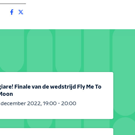
are! Finale van de wedstrijd Fly Me To
Moon
3 december 2022
19:00 - 20:00