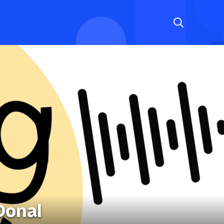
Donal