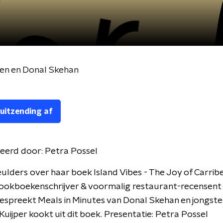
en en Donal Skehan
 uitzending af
eerd door:
Petra Possel
lders over haar boek Island Vibes - The Joy of Carrib
ookboekenschrijver & voormalig restaurant-recensent 
espreekt Meals in Minutes van Donal Skehan en jongst
uijper kookt uit dit boek. Presentatie: Petra Possel