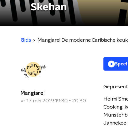
Skehan
Gids
Mangiare! De moderne Caribische keuk
Speel
Gepresent
Mangiare!
Helmi Smeu
vr 17 mei 2019 19:30 - 20:30
Cooking; k
Munster b
Jannekee K