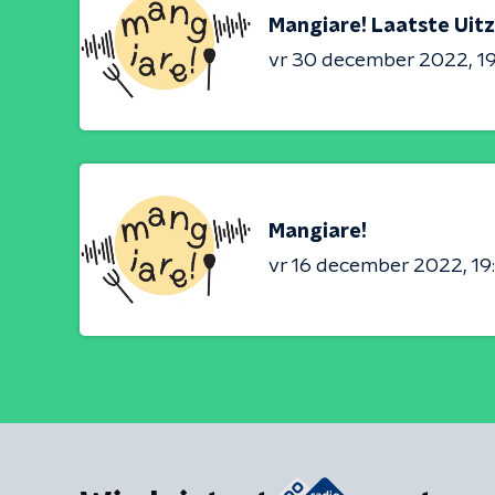
Mangiare! Laatste Uit
vr 30 december 2022
1
Mangiare!
vr 16 december 2022
19