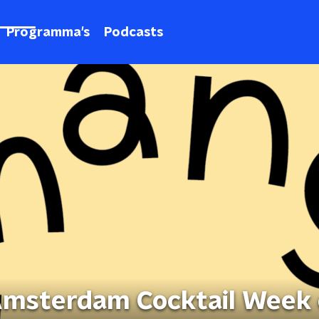
Programma's
Podcasts
Amsterdam Cocktail Week