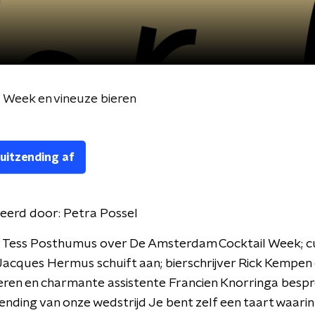
 Week en vineuze bieren
 uitzending af
eerd door:
Petra Possel
 Tess Posthumus over De Amsterdam Cocktail Week; cu
 Jacques Hermus schuift aan; bierschrijver Rick Kempen
eren en charmante assistente Francien Knorringa besp
ending van onze wedstrijd Je bent zelf een taart waarin