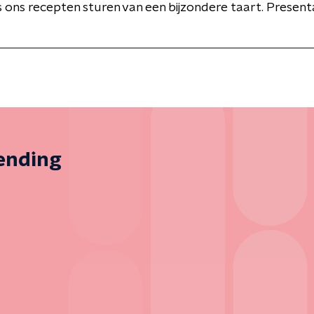
s ons recepten sturen van een bijzondere taart. Present
zending