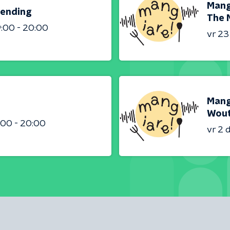
Mangi
zending
The 
9:00 - 20:00
vr 2
Mang
Wout
:00 - 20:00
vr 2