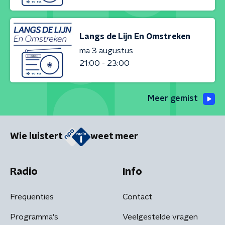
Langs de Lijn En Omstreken
ma 3 augustus
21:00 - 23:00
Meer gemist
Wie luistert
weet meer
Radio
Info
Frequenties
Contact
Programma's
Veelgestelde vragen