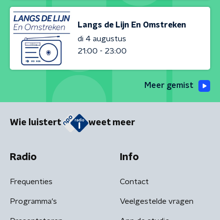
Langs de Lijn En Omstreken
di 4 augustus
21:00 - 23:00
Meer gemist
Wie luistert
weet meer
Radio
Info
Frequenties
Contact
Programma's
Veelgestelde vragen