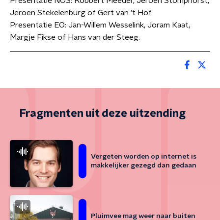
Presentatie NOS: Robbert Meeder, Jeroen Stomphorst,
Jeroen Stekelenburg of Gert van 't Hof.
Presentatie EO: Jan-Willem Wesselink, Joram Kaat,
Margje Fikse of Hans van der Steeg.
Fragmenten uit deze uitzending
Vergeten worden op internet is
makkelijker gezegd dan gedaan
Pluimvee mag weer naar buiten