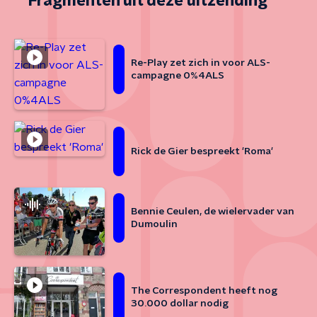
Fragmenten uit deze uitzending
Re-Play zet zich in voor ALS-
campagne 0%4ALS
Rick de Gier bespreekt 'Roma'
Bennie Ceulen, de wielervader van
Dumoulin
The Correspondent heeft nog
30.000 dollar nodig