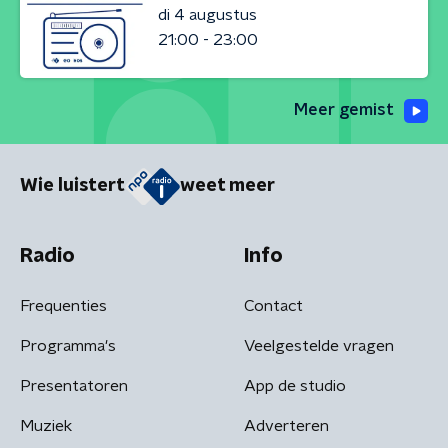
di 4 augustus
21:00 - 23:00
Meer gemist
Wie luistert
weet meer
Radio
Info
Frequenties
Contact
Programma's
Veelgestelde vragen
Presentatoren
App de studio
Muziek
Adverteren