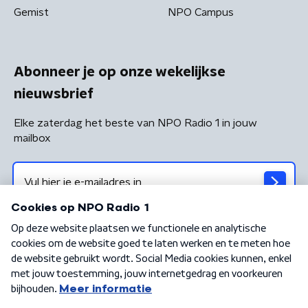
Gemist
NPO Campus
Abonneer je op onze wekelijkse
nieuwsbrief
Elke zaterdag het beste van NPO Radio 1 in jouw
mailbox
Algemene voorwaarden
Privacybeleid
Cookiebeleid