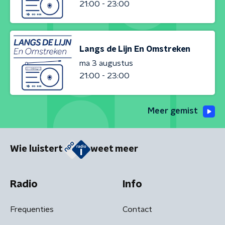
21:00 - 23:00
Langs de Lijn En Omstreken
ma 3 augustus
21:00 - 23:00
Meer gemist
Wie luistert
weet meer
Radio
Info
Frequenties
Contact