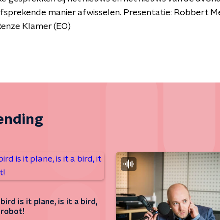
lfsprekende manier afwisselen. Presentatie: Robbert 
Renze Klamer (EO)
zending
ird is it plane, is it a bird,
a robot!