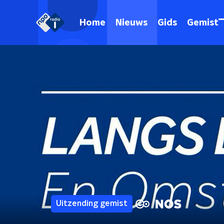
Home
Nieuws
Gids
Gemist
Uitzending gemist