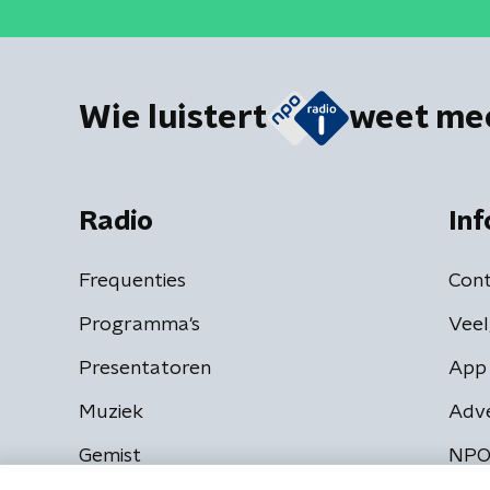
Wie luistert
weet me
Radio
Inf
Frequenties
Cont
Programma's
Veel
Presentatoren
App 
Muziek
Adv
Gemist
NPO