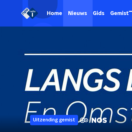
Home
Nieuws
Gids
Gemist
Uitzending gemist