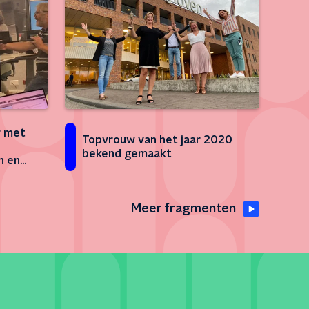
r met
Topvrouw van het jaar 2020
bekend gemaakt
n en
oe
Meer fragmenten