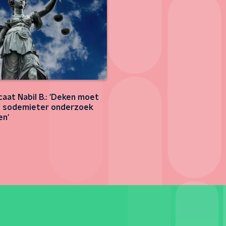
aat Nabil B.: 'Deken moet
e sodemieter onderzoek
en'