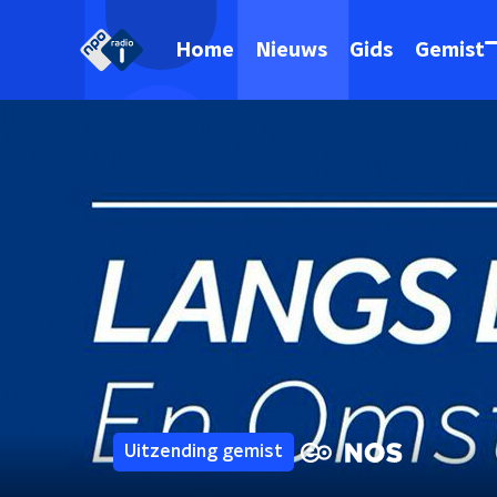
Home
Nieuws
Gids
Gemist
Uitzending gemist