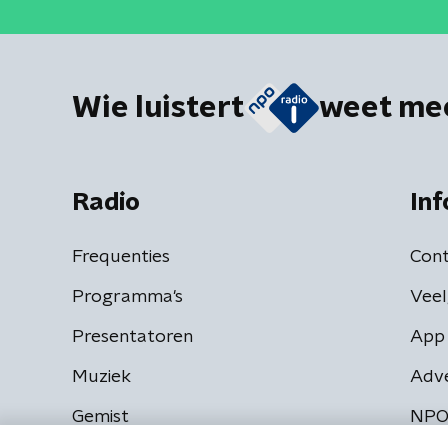
Wie luistert
weet me
Radio
Inf
Frequenties
Cont
Programma's
Veel
Presentatoren
App 
Muziek
Adv
Gemist
NPO