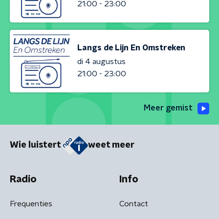
21:00 - 23:00
Langs de Lijn En Omstreken
di 4 augustus
21:00 - 23:00
Meer gemist
Wie luistert
weet meer
Radio
Info
Frequenties
Contact