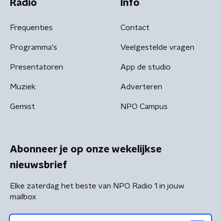
Radio
Info
Frequenties
Contact
Programma's
Veelgestelde vragen
Presentatoren
App de studio
Muziek
Adverteren
Gemist
NPO Campus
Abonneer je op onze wekelijkse
nieuwsbrief
Elke zaterdag het beste van NPO Radio 1 in jouw
mailbox