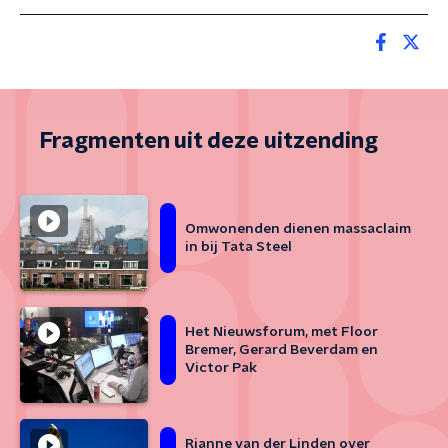
Fragmenten uit deze uitzending
Omwonenden dienen massaclaim
in bij Tata Steel
Het Nieuwsforum, met Floor
Bremer, Gerard Beverdam en
Victor Pak
Rianne van der Linden over