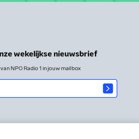
nze wekelijkse nieuwsbrief
 van NPO Radio 1 in jouw mailbox