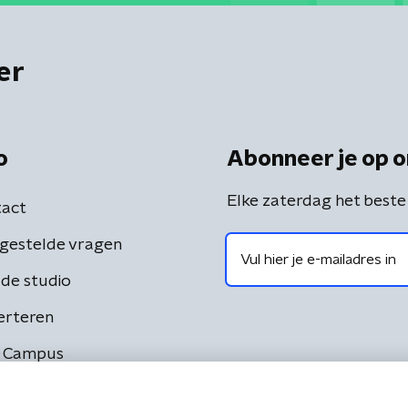
er
o
Abonneer je op o
Elke zaterdag het beste
act
gestelde vragen
de studio
erteren
 Campus