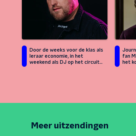
Journ
Door de weeks voor de klas als
fan M
leraar economie, in het
het k
weekend als DJ op het circuit
van Formule 1
Meer uitzendingen