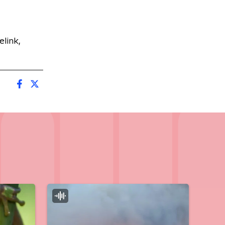
link,