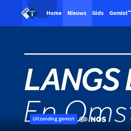
Home
Nieuws
Gids
Gemist
Uitzending gemist