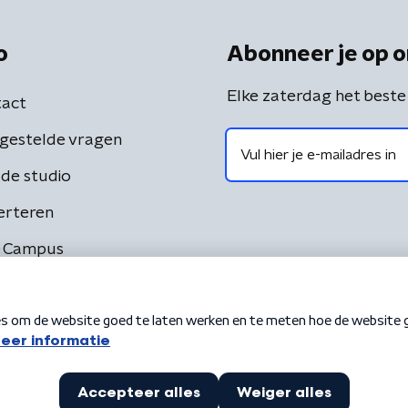
o
Abonneer je op o
Elke zaterdag het beste
act
gestelde vragen
de studio
erteren
 Campus