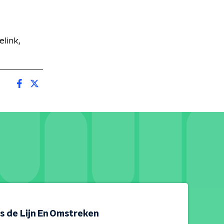
link,
s de Lijn En Omstreken