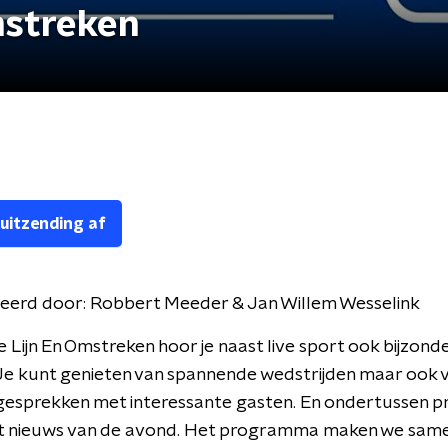
mstreken
 uitzending af
eerd door:
Robbert Meeder & Jan Willem Wesselink
e Lijn En Omstreken hoor je naast live sport ook bijzond
Je kunt genieten van spannende wedstrijden maar ook 
esprekken met interessante gasten. En ondertussen pr
het nieuws van de avond. Het programma maken we sam