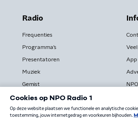
Radio
Inf
Frequenties
Cont
Programma's
Veel
Presentatoren
App 
Muziek
Adv
Gemist
NPO
Algemene voorwaarden
Privacybeleid