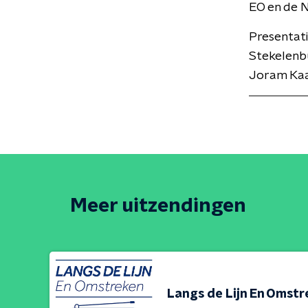
EO en de 
Presentat
Stekelenbu
Joram Kaat
Meer uitzendingen
Langs de Lijn En Omst