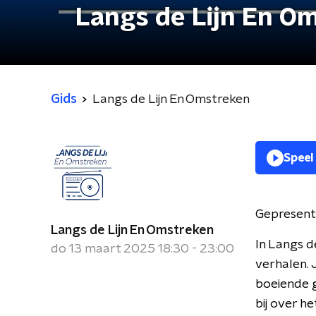
Langs de Lijn En O
Gids
Langs de Lijn En Omstreken
Speel
Gepresent
Langs de Lijn En Omstreken
In Langs d
do 13 maart 2025 18:30 - 23:00
verhalen. 
boeiende g
bij over 