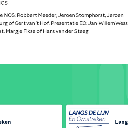
NOS.
ie NOS: Robbert Meeder, Jeroen Stomphorst, Jeroen
rg of Gert van 't Hof. Presentatie EO: Jan-Willem Wesse
, Margje Fikse of Hans van der Steeg.
reken
Lang