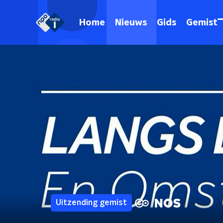
Home
Nieuws
Gids
Gemist
Uitzending gemist