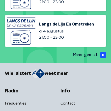
21:00 - 23:00
Langs de Lijn En Omstreken
di 4 augustus
21:00 - 23:00
Meer gemist
Wie luistert
weet meer
Radio
Info
Frequenties
Contact