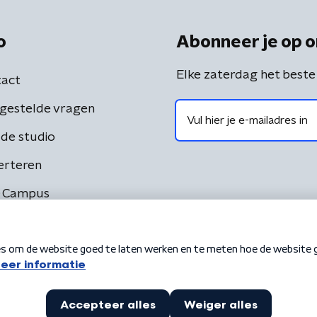
o
Abonneer je op o
Elke zaterdag het beste
act
gestelde vragen
de studio
erteren
 Campus