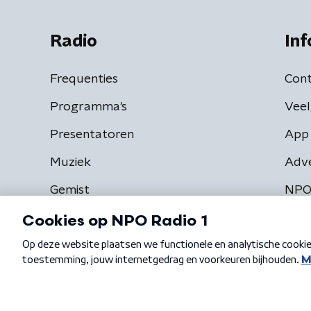
Radio
Inf
Frequenties
Cont
Programma's
Veel
Presentatoren
App 
Muziek
Adv
Gemist
NPO
Algemene voorwaarden
Privacybeleid