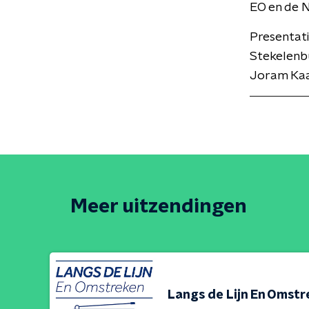
EO en de 
Presentat
Stekelenbu
Joram Kaat
Meer uitzendingen
Langs de Lijn En Omst