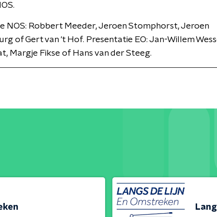
NOS.
ie NOS: Robbert Meeder, Jeroen Stomphorst, Jeroen
rg of Gert van 't Hof. Presentatie EO: Jan-Willem Wesse
, Margje Fikse of Hans van der Steeg.
reken
Lang