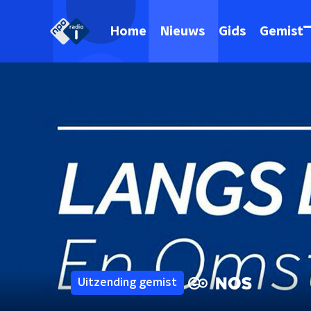
Home
Nieuws
Gids
Gemist
Uitzending gemist