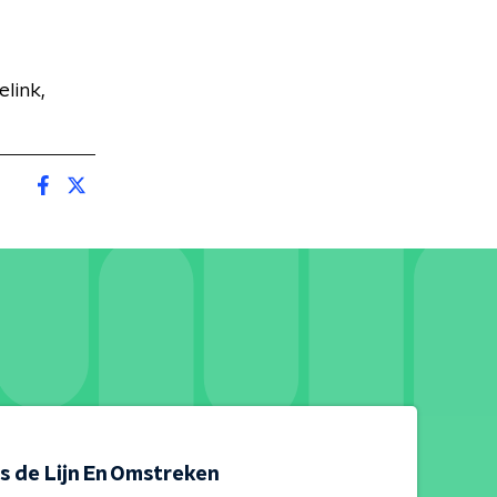
link,
s de Lijn En Omstreken