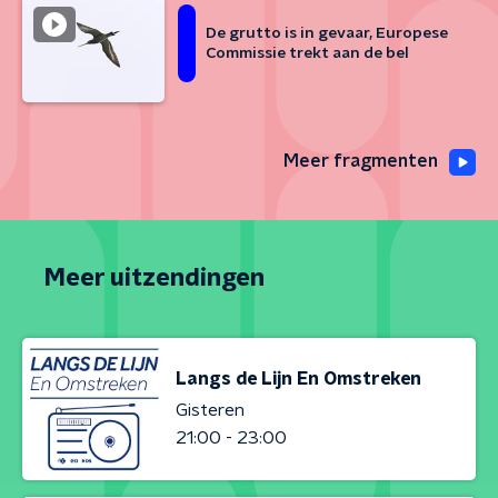
De grutto is in gevaar, Europese
Commissie trekt aan de bel
Meer fragmenten
Meer uitzendingen
Langs de Lijn En Omstreken
Gisteren
21:00 - 23:00