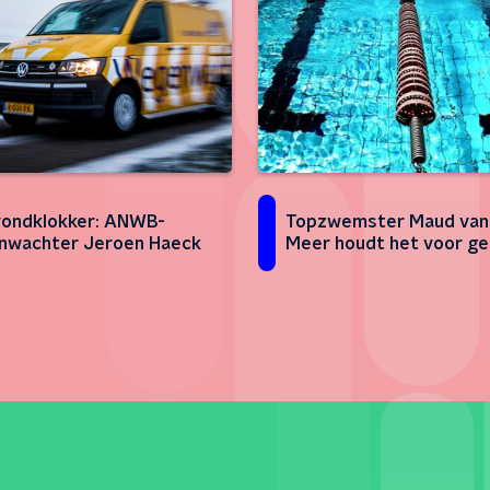
ondklokker: ANWB-
Topzwemster Maud van
nwachter Jeroen Haeck
Meer houdt het voor ge