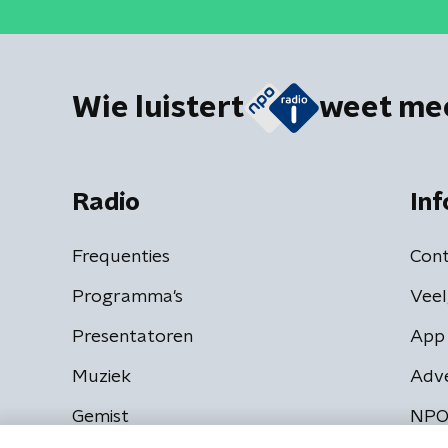
Wie luistert
weet me
Radio
Inf
Frequenties
Cont
Programma's
Veel
Presentatoren
App 
Muziek
Adv
Gemist
NPO