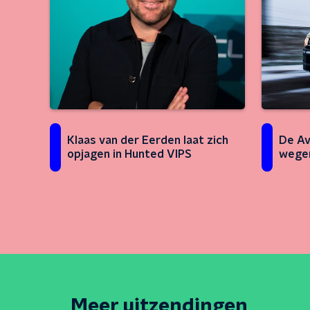
Klaas van der Eerden laat zich
De Av
opjagen in Hunted VIPS
wege
Meer uitzendingen