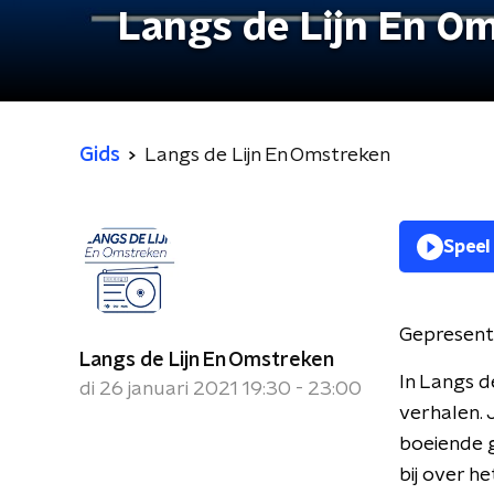
Langs de Lijn En O
Gids
Langs de Lijn En Omstreken
Speel
Gepresent
Langs de Lijn En Omstreken
In Langs d
di 26 januari 2021 19:30 - 23:00
verhalen. 
boeiende g
bij over 