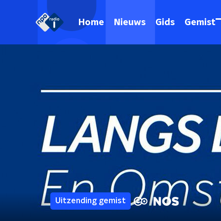
Home
Nieuws
Gids
Gemist
Uitzending gemist