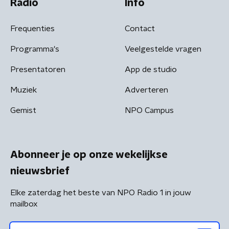
Radio
Info
Frequenties
Contact
Programma's
Veelgestelde vragen
Presentatoren
App de studio
Muziek
Adverteren
Gemist
NPO Campus
Abonneer je op onze wekelijkse
nieuwsbrief
Elke zaterdag het beste van NPO Radio 1 in jouw
mailbox