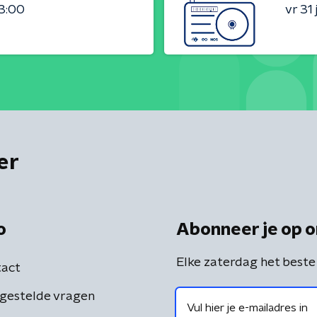
23:00
vr 31 j
er
o
Abonneer je op o
Elke zaterdag het beste
act
gestelde vragen