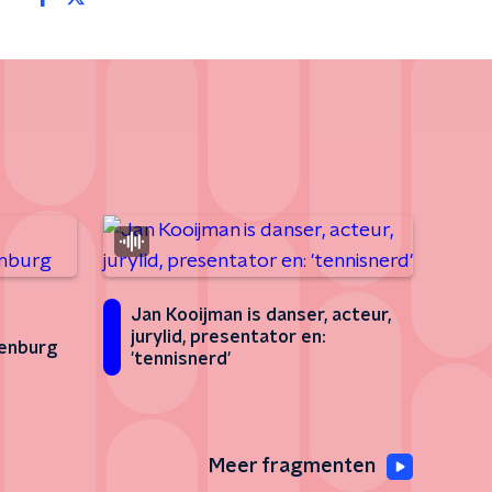
Jan Kooijman is danser, acteur,
jurylid, presentator en:
kenburg
'tennisnerd'
Meer fragmenten