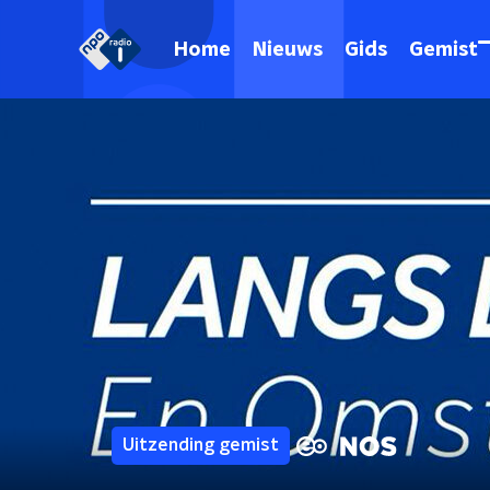
Home
Nieuws
Gids
Gemist
Uitzending gemist