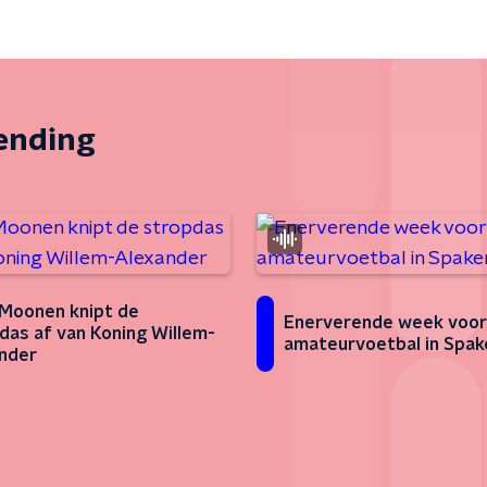
zending
Moonen knipt de
Enerverende week voor
das af van Koning Willem-
amateurvoetbal in Spa
nder