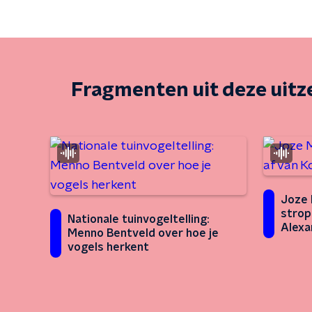
Fragmenten uit deze uit
Joze 
strop
Nationale tuinvogeltelling:
Alexa
Menno Bentveld over hoe je
vogels herkent