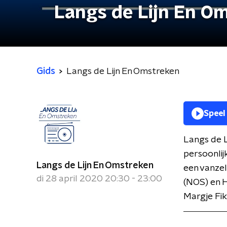
Langs de Lijn En O
Gids
Langs de Lijn En Omstreken
Speel
Langs de L
persoonlij
Langs de Lijn En Omstreken
een vanze
di 28 april 2020 20:30 - 23:00
(NOS) en H
Margje Fik