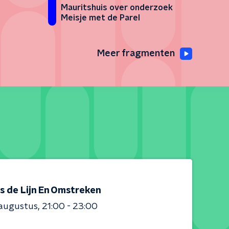
Mauritshuis over onderzoek
Meisje met de Parel
Meer fragmenten
s de Lijn En Omstreken
 augustus
21:00 - 23:00