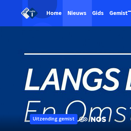
Home
Nieuws
Gids
Gemist
Uitzending gemist