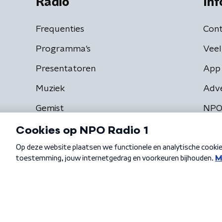
Radio
Inf
Frequenties
Cont
Programma's
Veel
Presentatoren
App 
Muziek
Adv
Gemist
NPO
Algemene voorwaarden
Privacybeleid