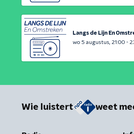
Langs de Lijn En Omst
wo 5 augustus
21:00 - 
Wie luistert
weet me