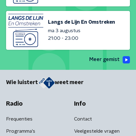
Langs de Lijn En Omstreken
ma 3 augustus
21:00 - 23:00
Meer gemist
Wie luistert
weet meer
Radio
Info
Frequenties
Contact
Programma's
Veelgestelde vragen