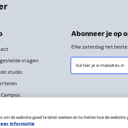
er
o
Abonneer je op o
Elke zaterdag het beste
act
gestelde vragen
de studio
erteren
 Campus