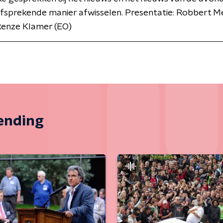
lfsprekende manier afwisselen. Presentatie: Robbert 
Renze Klamer (EO)
zending