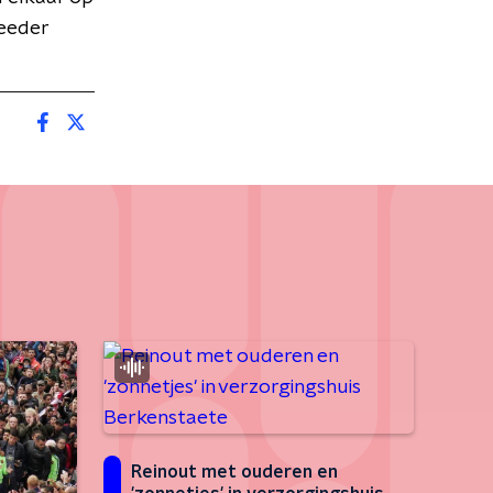
Meeder
Reinout met ouderen en