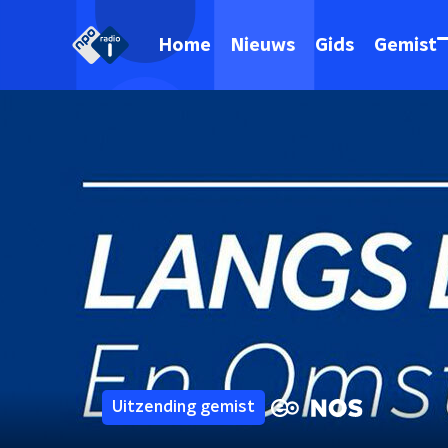
Home
Nieuws
Gids
Gemist
Uitzending gemist