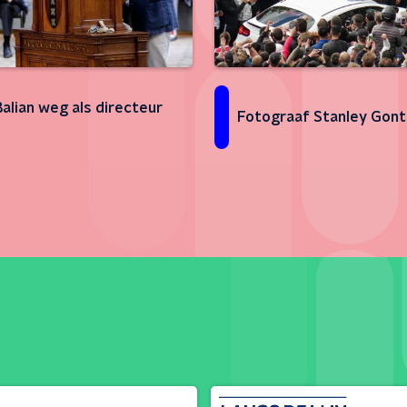
Balian weg als directeur
Fotograaf Stanley Gont