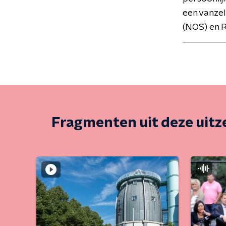
een vanze
(NOS) en 
Fragmenten uit deze uit