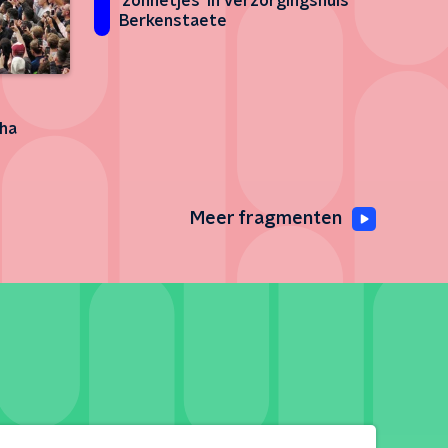
'zonnetjes' in verzorgingshuis
Berkenstaete
ha
Meer fragmenten