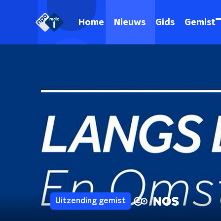
Home
Nieuws
Gids
Gemist
Uitzending gemist