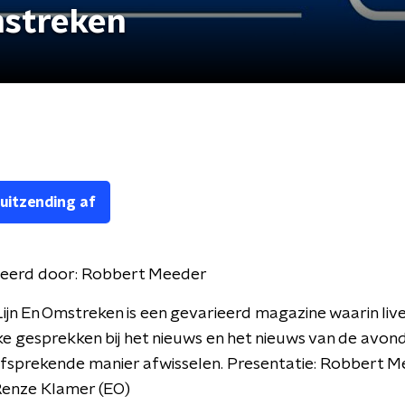
mstreken
 uitzending af
eerd door:
Robbert Meeder
ijn En Omstreken is een gevarieerd magazine waarin live
ke gesprekken bij het nieuws en het nieuws van de avon
lfsprekende manier afwisselen. Presentatie: Robbert 
Renze Klamer (EO)