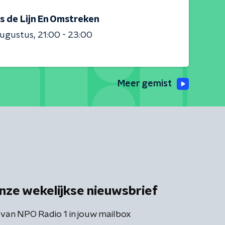
s de Lijn En Omstreken
augustus
21:00 - 23:00
Meer gemist
nze wekelijkse nieuwsbrief
 van NPO Radio 1 in jouw mailbox