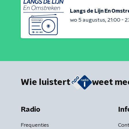
Langs de Lijn En Omst
wo 5 augustus
21:00 - 
Wie luistert
weet me
Radio
Inf
Frequenties
Cont