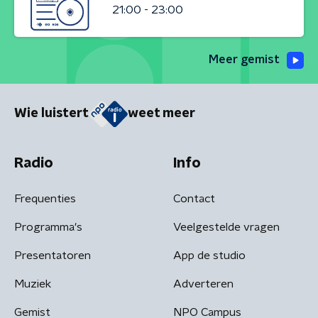
21:00 - 23:00
Meer gemist
Wie luistert
weet meer
Radio
Info
Frequenties
Contact
Programma's
Veelgestelde vragen
Presentatoren
App de studio
Muziek
Adverteren
Gemist
NPO Campus