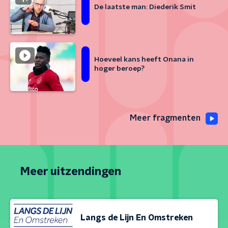
De laatste man: Diederik Smit
Hoeveel kans heeft Onana in
hoger beroep?
Meer fragmenten
Meer uitzendingen
Langs de Lijn En Omstreken