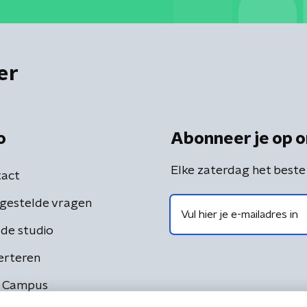
er
o
Abonneer je op o
Elke zaterdag het beste
act
gestelde vragen
de studio
erteren
 Campus