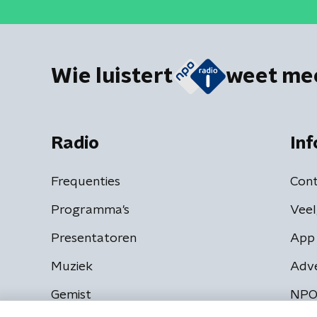
Wie luistert
weet me
Radio
Inf
Frequenties
Cont
Programma's
Veel
Presentatoren
App 
Muziek
Adv
Gemist
NPO