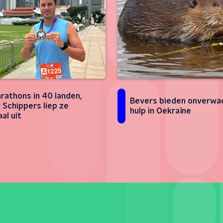
rathons in 40 landen,
Bevers bieden onverwa
 Schippers liep ze
hulp in Oekraïne
al uit