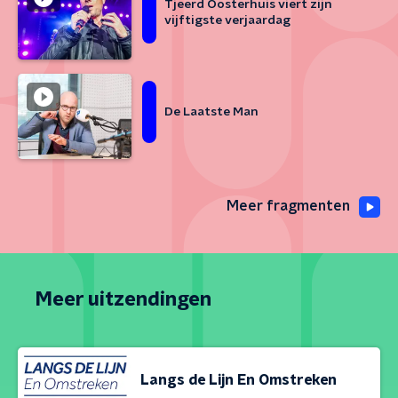
Tjeerd Oosterhuis viert zijn
vijftigste verjaardag
De Laatste Man
Meer fragmenten
Meer uitzendingen
Langs de Lijn En Omstreken