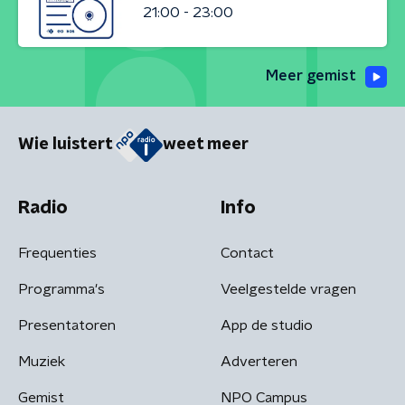
21:00 - 23:00
Meer gemist
Wie luistert
weet meer
Radio
Info
Frequenties
Contact
Programma's
Veelgestelde vragen
Presentatoren
App de studio
Muziek
Adverteren
Gemist
NPO Campus