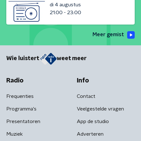
di 4 augustus
21:00 - 23:00
Meer gemist
Wie luistert
weet meer
Radio
Info
Frequenties
Contact
Programma's
Veelgestelde vragen
Presentatoren
App de studio
Muziek
Adverteren