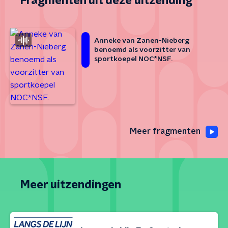
Fragmenten uit deze uitzending
Anneke van Zanen-Nieberg
benoemd als voorzitter van
sportkoepel NOC*NSF.
Meer fragmenten
Meer uitzendingen