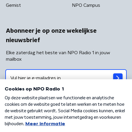
Gemist
NPO Campus
Abonneer je op onze wekelijkse
nieuwsbrief
Elke zaterdag het beste van NPO Radio 1 in jouw
mailbox
Algemene voorwaarden
Privacybeleid
Cookiebeleid