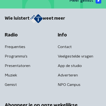
Meer gemist
Wie luistert
weet meer
Radio
Info
Frequenties
Contact
Programma's
Veelgestelde vragen
Presentatoren
App de studio
Muziek
Adverteren
Gemist
NPO Campus
Abonneer je op onze wekelijkse