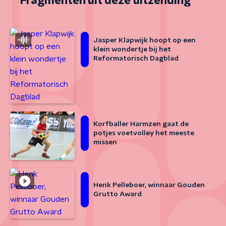
Fragmenten uit deze uitzending
Jasper Klapwijk hoopt op een
klein wondertje bij het
Reformatorisch Dagblad
Korfballer Harmzen gaat de
potjes voetvolley het meeste
missen
Henk Pelleboer, winnaar Gouden
Grutto Award