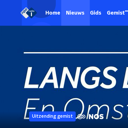
Home
Nieuws
Gids
Gemist
Uitzending gemist