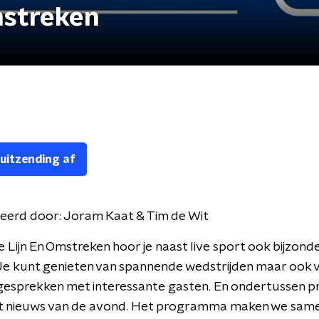
mstreken
 uitzending af
eerd door:
Joram Kaat & Tim de Wit
e Lijn En Omstreken hoor je naast live sport ook bijzond
Je kunt genieten van spannende wedstrijden maar ook 
esprekken met interessante gasten. En ondertussen pr
het nieuws van de avond. Het programma maken we sam