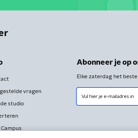
er
o
Abonneer je op o
Elke zaterdag het beste
act
gestelde vragen
de studio
erteren
 Campus