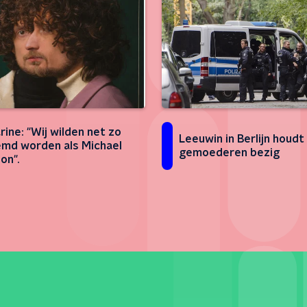
rine: "Wij wilden net zo
Leeuwin in Berlijn houdt
md worden als Michael
gemoederen bezig
on".