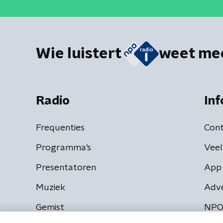
Wie luistert
weet me
Radio
Inf
Frequenties
Cont
Programma's
Veel
Presentatoren
App 
Muziek
Adv
Gemist
NPO