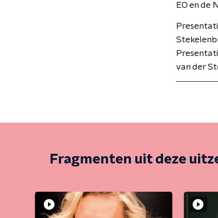
EO en de 
Presentat
Stekelenbu
Presentati
van der St
Fragmenten uit deze uit