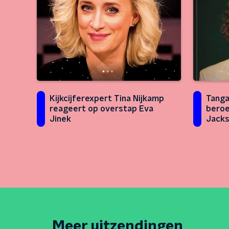
Kijkcijferexpert Tina Nijkamp
Tanga
reageert op overstap Eva
beroe
Jinek
Jacks
Meer uitzendingen