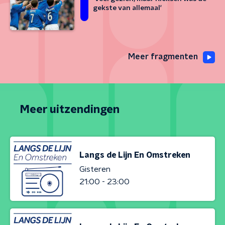
gekste van allemaal'
Meer fragmenten
Meer uitzendingen
Langs de Lijn En Omstreken
Gisteren
21:00 - 23:00