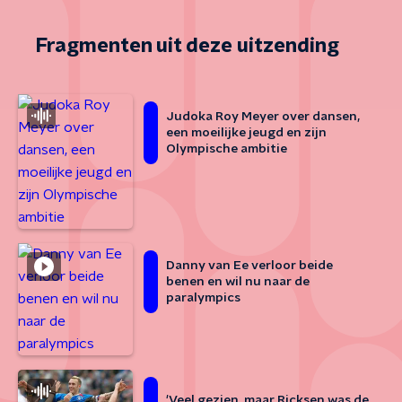
Fragmenten uit deze uitzending
Judoka Roy Meyer over dansen,
een moeilijke jeugd en zijn
Olympische ambitie
Danny van Ee verloor beide
benen en wil nu naar de
paralympics
'Veel gezien, maar Ricksen was de