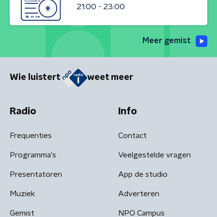
21:00 - 23:00
Meer gemist
Wie luistert
weet meer
Radio
Info
Frequenties
Contact
Programma's
Veelgestelde vragen
Presentatoren
App de studio
Muziek
Adverteren
Gemist
NPO Campus