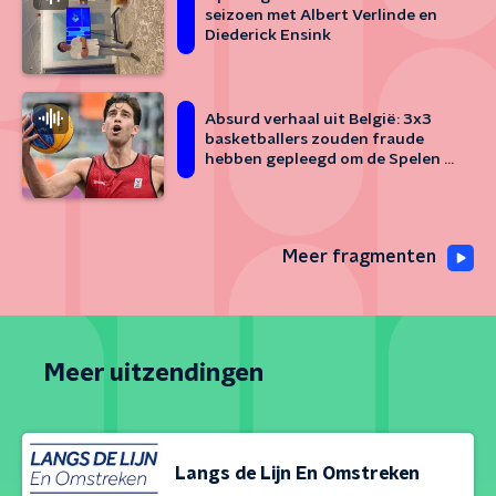
seizoen met Albert Verlinde en
Diederick Ensink
Absurd verhaal uit België: 3x3
basketballers zouden fraude
hebben gepleegd om de Spelen te
kunnen halen
Meer fragmenten
Meer uitzendingen
Langs de Lijn En Omstreken