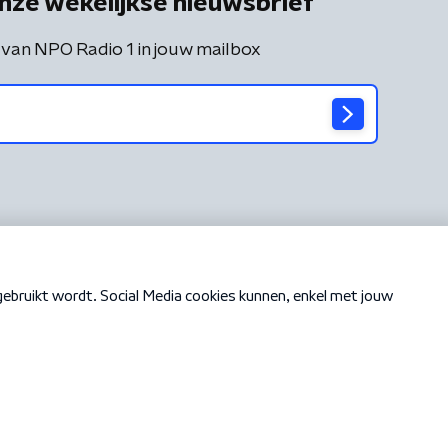
nze wekelijkse nieuwsbrief
 van NPO Radio 1 in jouw mailbox
Cookiebeleid