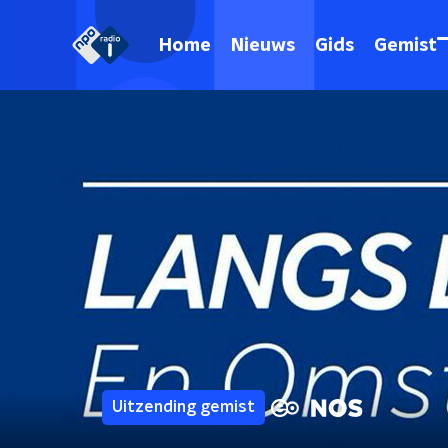
Home
Nieuws
Gids
Gemist
Uitzending gemist