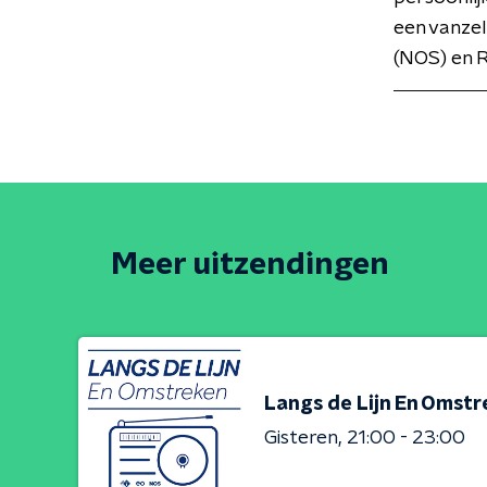
een vanze
(NOS) en 
Meer uitzendingen
Langs de Lijn En Omst
Gisteren
21:00 - 23:00