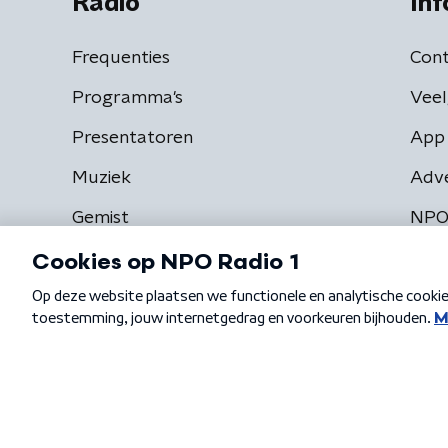
Radio
Inf
Frequenties
Cont
Programma's
Veel
Presentatoren
App 
Muziek
Adv
Gemist
NPO
Algemene voorwaarden
Privacybeleid