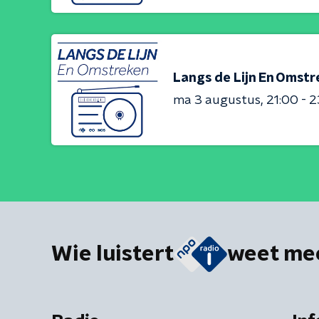
Langs de Lijn En Omst
ma 3 augustus
21:00 - 
Wie luistert
weet me