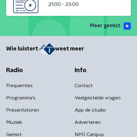
21:00 - 23:00
Meer gemist
Wie luistert
weet meer
Radio
Info
Frequenties
Contact
Programma's
Veelgestelde vragen
Presentatoren
App de studio
Muziek
Adverteren
Gemist
NPO Campus