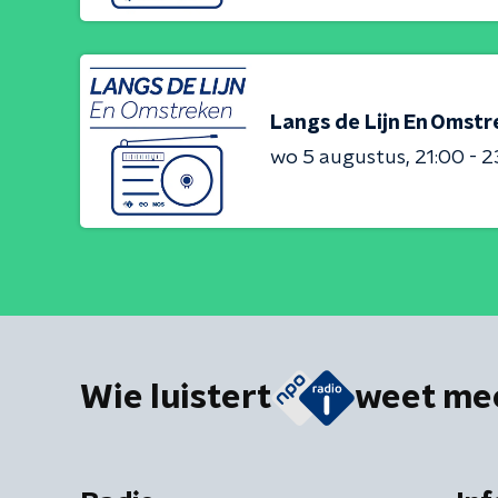
Langs de Lijn En Omst
wo 5 augustus
21:00 - 
Wie luistert
weet me