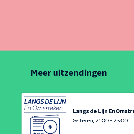
Meer uitzendingen
Langs de Lijn En Omst
Gisteren
21:00 - 23:00