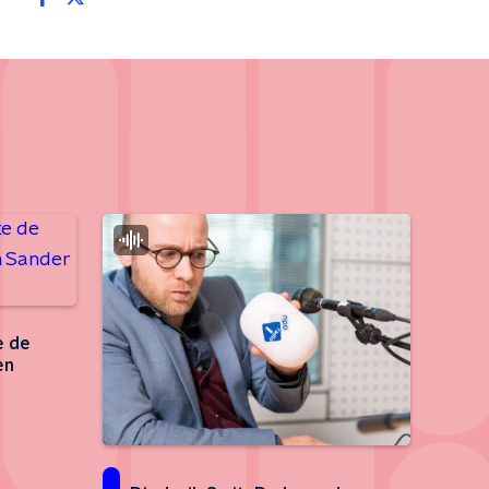
e de
en