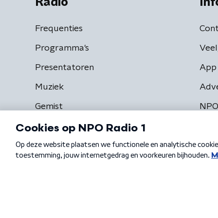
Radio
Inf
Frequenties
Cont
Programma's
Veel
Presentatoren
App 
Muziek
Adv
Gemist
NPO
Algemene voorwaarden
Privacybeleid