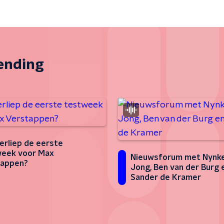
zending
erliep de eerste
eek voor Max
Nieuwsforum met Nynk
tappen?
Jong, Ben van der Burg 
Sander de Kramer