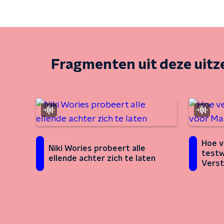
Fragmenten uit deze uit
Hoe v
Niki Wories probeert alle
testw
ellende achter zich te laten
Vers