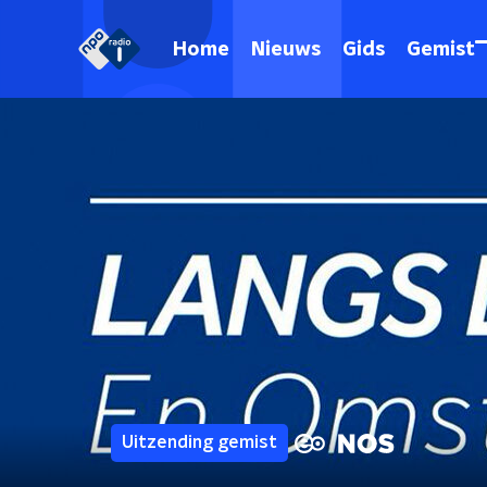
Home
Nieuws
Gids
Gemist
Uitzending gemist