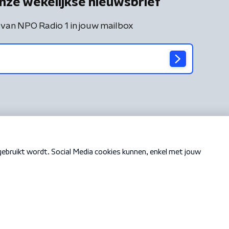
nze wekelijkse nieuwsbrief
 van NPO Radio 1 in jouw mailbox
Cookiebeleid