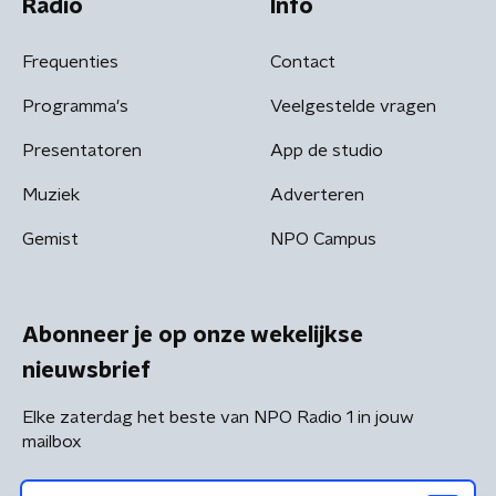
Radio
Info
Frequenties
Contact
Programma's
Veelgestelde vragen
Presentatoren
App de studio
Muziek
Adverteren
Gemist
NPO Campus
Abonneer je op onze wekelijkse
nieuwsbrief
Elke zaterdag het beste van NPO Radio 1 in jouw
mailbox