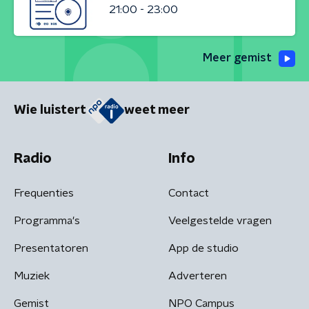
21:00 - 23:00
Meer gemist
Wie luistert
weet meer
Radio
Info
Frequenties
Contact
Programma's
Veelgestelde vragen
Presentatoren
App de studio
Muziek
Adverteren
Gemist
NPO Campus