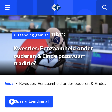
Uitzending gemist
Kwesties: Eenzaamheid onder
ouderen & Einde paasvuur-
traditie?
Gids
Kwesties: Eenzaamheid onder ouderen & Einde paasvuur-traditie?
Speel uitzending af