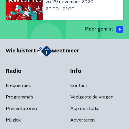
zo 29 november 2020
20:00 - 21:00
Meer gemist
Wie luistert
weet meer
Radio
Info
Frequenties
Contact
Programma's
Veelgestelde vragen
Presentatoren
App de studio
Muziek
Adverteren