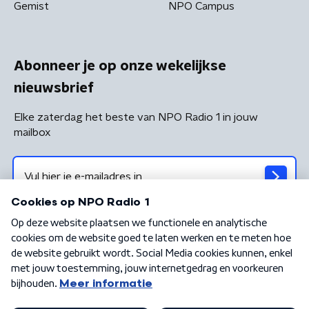
Gemist
NPO Campus
Abonneer je op onze wekelijkse
nieuwsbrief
Elke zaterdag het beste van NPO Radio 1 in jouw
mailbox
Algemene voorwaarden
Privacybeleid
Cookiebeleid