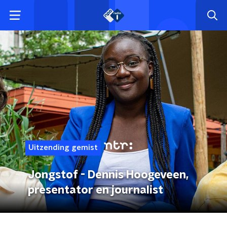
Uitzending gemist
Jongstof - Dennis Hoogeveen,
presentator en journalist