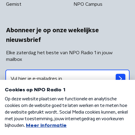
Gemist
NPO Campus
Abonneer je op onze wekelijkse
nieuwsbrief
Elke zaterdag het beste van NPO Radio 1 in jouw
mailbox
Algemene voorwaarden
Privacybeleid
Cookiebeleid