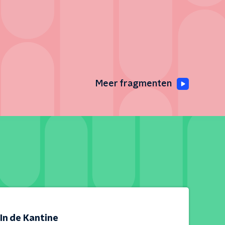
Meer fragmenten
In de Kantine