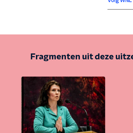
Volg WNL 
Fragmenten uit deze uit