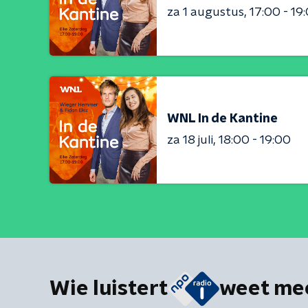
za 1 augustus
17:00 - 19
WNL In de Kantine
za 18 juli
18:00 - 19:00
Wie luistert
weet me