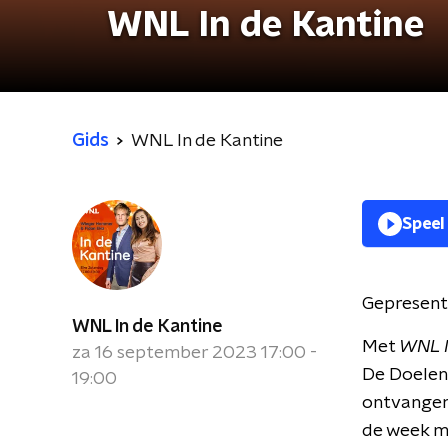
WNL In de Kantine
Gids
WNL In de Kantine
Speel
Gepresent
WNL In de Kantine
Met
WNL I
za 16 september 2023 17:00 -
De Doelen
19:00
ontvangen
de week me