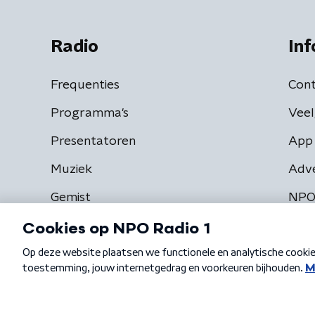
Radio
Inf
Frequenties
Cont
Programma's
Veel
Presentatoren
App 
Muziek
Adv
Gemist
NPO
Algemene voorwaarden
Privacybeleid