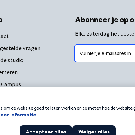
o
Abonneer je op o
Elke zaterdag het beste
act
gestelde vragen
de studio
erteren
 Campus