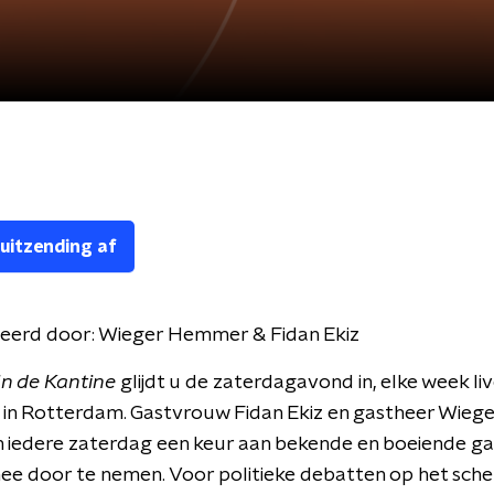
 uitzending af
eerd door:
Wieger Hemmer & Fidan Ekiz
n de Kantine
glijdt u de zaterdagavond in, elke week liv
 in Rotterdam. Gastvrouw Fidan Ekiz en gastheer Wie
 iedere zaterdag een keur aan bekende en boeiende g
e door te nemen. Voor politieke debatten op het sche