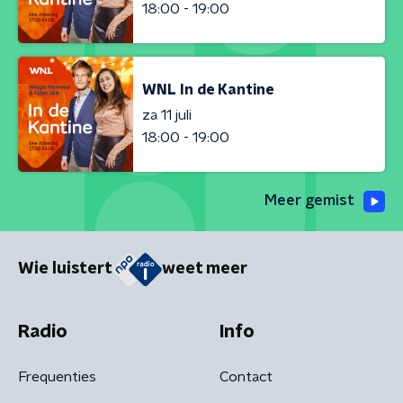
18:00 - 19:00
WNL In de Kantine
za 11 juli
18:00 - 19:00
Meer gemist
Wie luistert
weet meer
Radio
Info
Frequenties
Contact