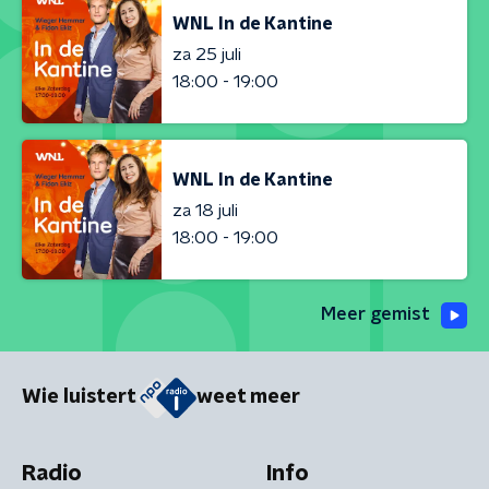
WNL In de Kantine
za 25 juli
18:00 - 19:00
WNL In de Kantine
za 18 juli
18:00 - 19:00
Meer gemist
Wie luistert
weet meer
Radio
Info