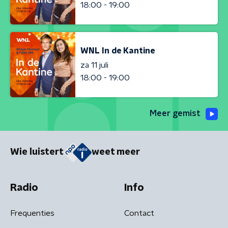
18:00 - 19:00
WNL In de Kantine
za 11 juli
18:00 - 19:00
Meer gemist
Wie luistert
weet meer
Radio
Info
Frequenties
Contact