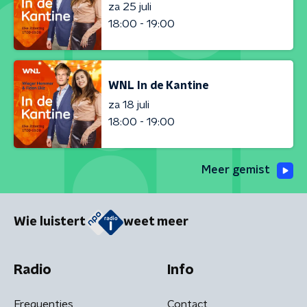
za 25 juli
18:00 - 19:00
WNL In de Kantine
za 18 juli
18:00 - 19:00
Meer gemist
Wie luistert
weet meer
Radio
Info
Frequenties
Contact