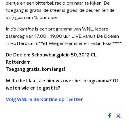
biertje en een bitterbal, radio om naar te kijken! De
toegang is gratis, de sfeer is goed, de deuren (en de
bar) gaan om 16 uur open.
I
n de Kantine
is een programma van WNL. Iedere
zaterdag van 17:00 - 19:00 uur LIVE vanuit De Doelen
in Rotterdam m**et Wieger Hemmer en Fidan Ekiz.****
De Doelen: Schouwburgplein 50, 3012 CL,
Rotterdam.
Toegang gratis, kom langs!
Wilt u het laatste nieuws over het programma? Of
weten wie er te gast is?
Volg WNL In de Kantine op Twitter