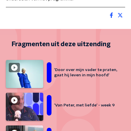
Fragmenten uit deze uitzending
'Door over mijn vader te praten,
gaat hij leven in mijn hoofd'
'Van Peter, met liefde' - week 9