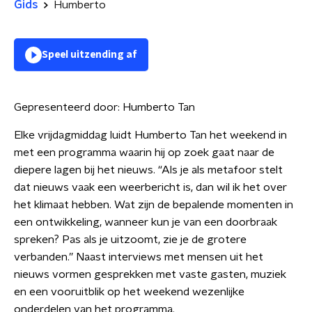
Gids
Humberto
Speel uitzending af
Gepresenteerd door:
Humberto Tan
Elke vrijdagmiddag luidt Humberto Tan het weekend in
met een programma waarin hij op zoek gaat naar de
diepere lagen bij het nieuws. “Als je als metafoor stelt
dat nieuws vaak een weerbericht is, dan wil ik het over
het klimaat hebben. Wat zijn de bepalende momenten in
een ontwikkeling, wanneer kun je van een doorbraak
spreken? Pas als je uitzoomt, zie je de grotere
verbanden.” Naast interviews met mensen uit het
nieuws vormen gesprekken met vaste gasten, muziek
en een vooruitblik op het weekend wezenlijke
onderdelen van het programma.