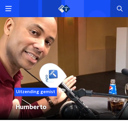
Uitzending gemist
Humberto