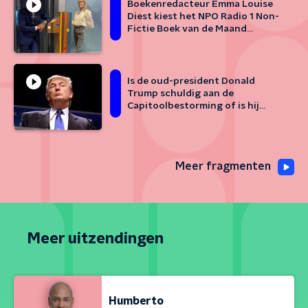
Boekenredacteur Emma Louise
Diest kiest het NPO Radio 1 Non-
Fictie Boek van de Maand
februari
Is de oud-president Donald
Trump schuldig aan de
Capitoolbestorming of is hij
immuun?
Meer fragmenten
Meer uitzendingen
Humberto