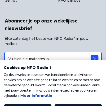
Gemist
NPO Campus
Abonneer je op onze wekelijkse
nieuwsbrief
Elke zaterdag het beste van NPO Radio 1 in jouw
mailbox
Algemene voorwaarden
Privacybeleid
Cookiebeleid